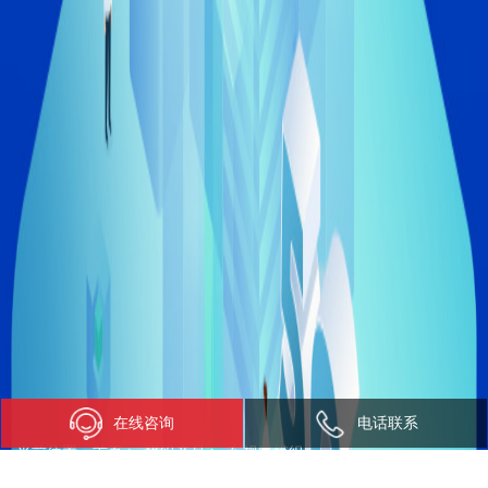
在线咨询
电话联系
当前位置：
首页
>
模组产品
>
车规级模组