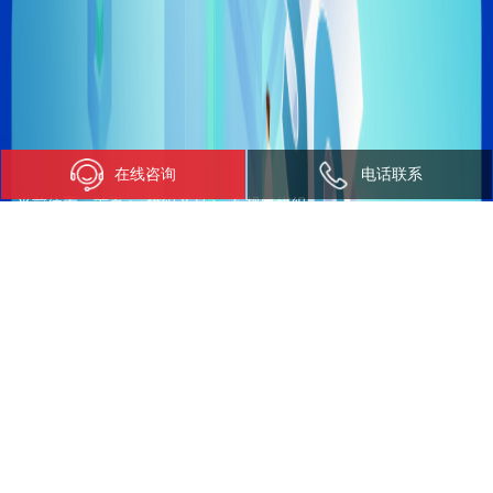
在线咨询
电话联系
当前位置：
首页
>
模组产品
>
车规级模组
车规级模组
SRM949智能座舱模组